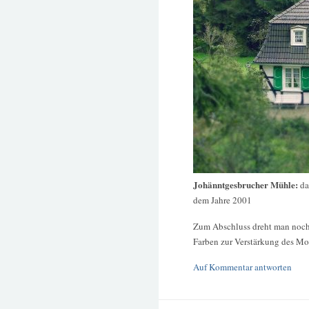
Johänntgesbrucher Mühle:
da
dem Jahre 2001
Zum Abschluss dreht man noch 
Farben zur Verstärkung des Mo
Auf Kommentar antworten