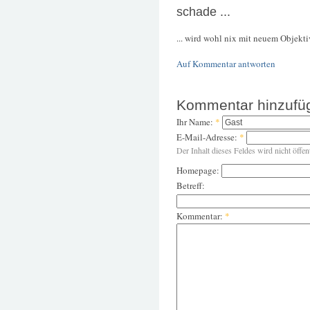
schade ...
... wird wohl nix mit neuem Objekti
Auf Kommentar antworten
Kommentar hinzufü
Ihr Name:
*
E-Mail-Adresse:
*
Der Inhalt dieses Feldes wird nicht öffen
Homepage:
Betreff:
Kommentar:
*