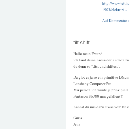
http://www.tet
1903/elektrizi...
Auf Kommentar 
tilt shift
Hallo mein Freund,
ich fand deine Kiosk-Seria schon z
du denn so "tltst und shiftest".
Da gibt es ja so ehr primitive Lösu
Lensbaby Composer Pro.
Mir persönlich würde ja prinzipiell
Pentacon Six/80 mm gefallen(?)
Kannst du uns dazu etwas vom Nekt
Gruss
Jens