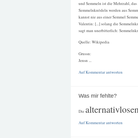
und Semmeln ist die Mehrzahl, das 
Semmelnknödeln werden aus Semme
kannst nie aus einer Semmel Semme
Valentin: [...] solang die Semmel
sagt man unerbitterlich: Semmelnk
Quelle: Wikipedia
Grussn:
Jensn ...
Auf Kommentar antworten
Was mir fehlte?
alternativlose
Die
Auf Kommentar antworten