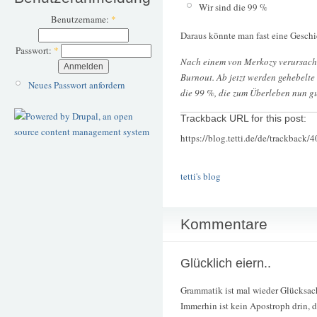
Wir sind die 99 %
Benutzername:
*
Daraus könnte man fast eine Gesch
Passwort:
*
Nach einem von Merkozy verursacht
Burnout. Ab jetzt werden gehebelte 
Neues Passwort anfordern
die 99 %, die zum Überleben nun g
Trackback URL for this post:
https://blog.tetti.de/de/trackback/
tetti's blog
Kommentare
Glücklich eiern..
Grammatik ist mal wieder Glücksach
Immerhin ist kein Apostroph drin, d