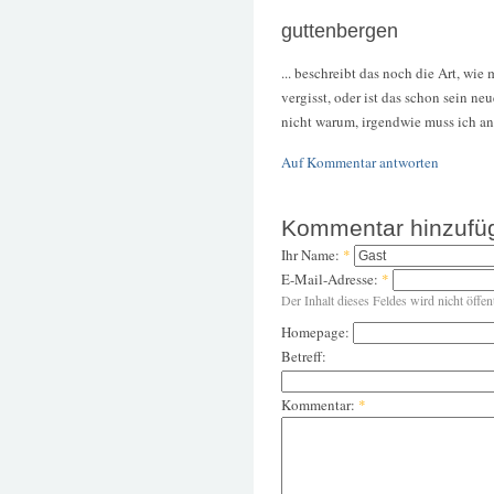
guttenbergen
... beschreibt das noch die Art, wi
vergisst, oder ist das schon sein ne
nicht warum, irgendwie muss ich an
Auf Kommentar antworten
Kommentar hinzufü
Ihr Name:
*
E-Mail-Adresse:
*
Der Inhalt dieses Feldes wird nicht öffen
Homepage:
Betreff:
Kommentar:
*