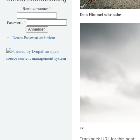
Benutzername:
*
Dem Himmel sehr nahe
Passwort:
*
Neues Passwort anfordern
ev
Trackback URL for this post: