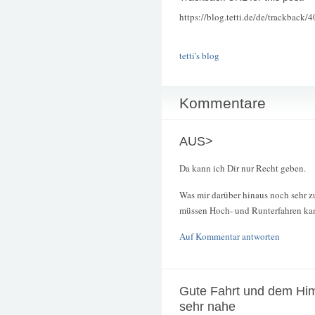
https://blog.tetti.de/de/trackback/
tetti's blog
Kommentare
AUS>
Da kann ich Dir nur Recht geben.
Was mir darüber hinaus noch sehr z
müssen Hoch- und Runterfahren ka
Auf Kommentar antworten
Gute Fahrt und dem Hi
sehr nahe