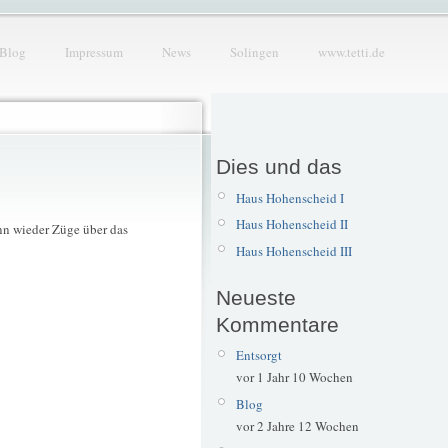
Blog
Impressum
News
Solingen
www.tetti.de
Dies und das
Haus Hohenscheid I
Haus Hohenscheid II
nn wieder Züge über das
Haus Hohenscheid III
Neueste
Kommentare
Entsorgt
vor 1 Jahr 10 Wochen
Blog
vor 2 Jahre 12 Wochen