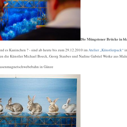
Die Müngstener Brücke in bl
nd es Kaninchen ? - sind ab heute bis zum 29.12.2010 im
Atelier „Künstlerpack“
in
en die Künstler Michael Boeck, Georg Staubes und Nadine Gabriel Werke aus Maler
 Hasenmagnetschwebebahn in Gänze