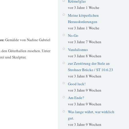
Krümelglas
vor 3 Jahre 1 Woche
Meine körperlichen
Herausforderungen
vor 3 Jahre 1 Woche
No-Go
au:
Gemälde von Nadine Gabriel
vor 3 Jahre 7 Wochen
Vandalismus
 den Güterhallen zusehen. Unter
vor 3 Jahre 8 Wochen
ei und Skulptur.
zur Zerstörung der Stele an
Strohner Brücke / ST 10.6.23
vor 3 Jahre 8 Wochen
Good luck!
vor 3 Jahre 9 Wochen
Am Ende?
vor 3 Jahre 9 Wochen
Was lange währt, war wirklich
gut.
vor 3 Jahre 9 Wochen