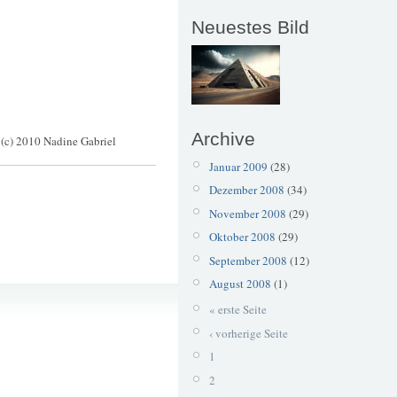
Neuestes Bild
Archive
(c) 2010 Nadine Gabriel
Januar 2009
(28)
Dezember 2008
(34)
November 2008
(29)
Oktober 2008
(29)
September 2008
(12)
August 2008
(1)
Güterhallen
« erste Seite
Künstlerpack
‹ vorherige Seite
1
2