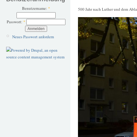
Benutzername:
*
500 Jahr nach Luther und dem Ablas
Passwort:
*
Neues Passwort anfordern