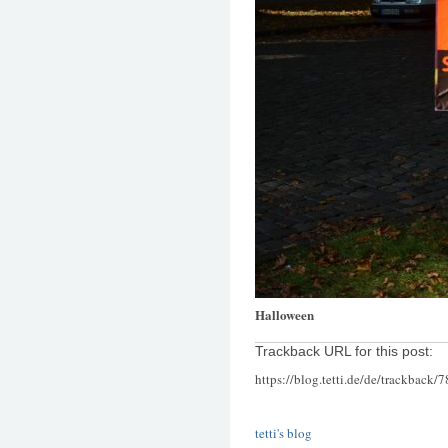
Halloween
Trackback URL for this post:
https://blog.tetti.de/de/trackback/
tetti's blog