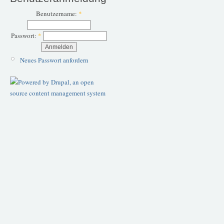
Benutzername:
*
Passwort:
*
Neues Passwort anfordern