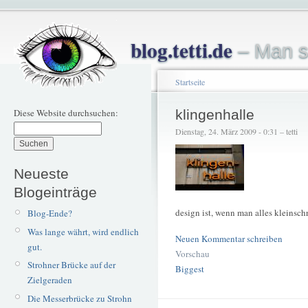
blog.tetti.de
– Man s
Startseite
Diese Website durchsuchen:
klingenhalle
Dienstag, 24. März 2009 - 0:31 – tetti
Neueste
Blogeinträge
design ist, wenn man alles kleinsch
Blog-Ende?
Was lange währt, wird endlich
Neuen Kommentar schreiben
gut.
Vorschau
Strohner Brücke auf der
Biggest
Zielgeraden
Die Messerbrücke zu Strohn