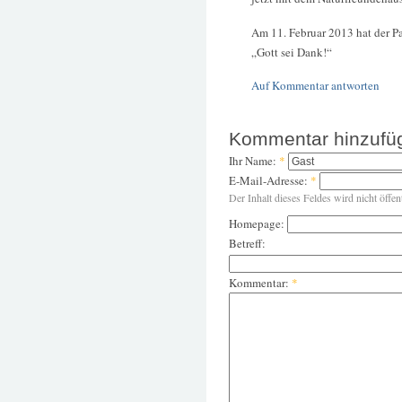
Am 11. Februar 2013 hat der Pa
„Gott sei Dank!“
Auf Kommentar antworten
Kommentar hinzufü
Ihr Name:
*
E-Mail-Adresse:
*
Der Inhalt dieses Feldes wird nicht öffen
Homepage:
Betreff:
Kommentar:
*