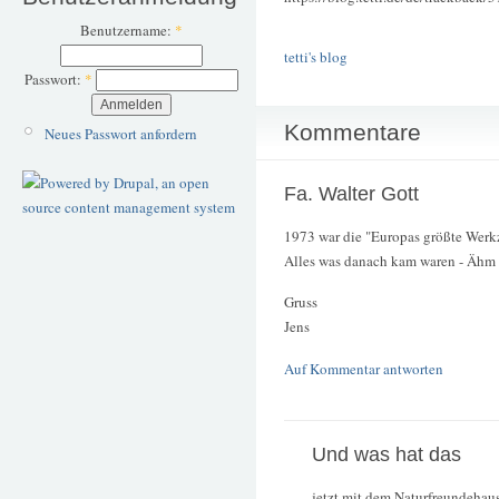
Benutzername:
*
tetti's blog
Passwort:
*
Kommentare
Neues Passwort anfordern
Fa. Walter Gott
1973 war die "Europas größte Werkz
Alles was danach kam waren - Ähm - 
Gruss
Jens
Auf Kommentar antworten
Und was hat das
jetzt mit dem Naturfreundehau