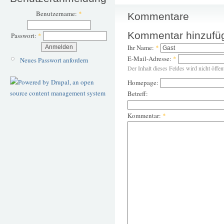
Benutzername:
*
Kommentare
Kommentar hinzufü
Passwort:
*
Ihr Name:
*
E-Mail-Adresse:
*
Neues Passwort anfordern
Der Inhalt dieses Feldes wird nicht öffen
Homepage:
Betreff:
Kommentar:
*