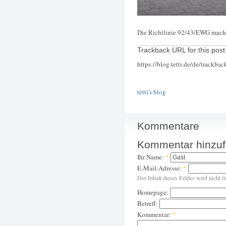
Die Richtlinie 92/43/EWG macht
Trackback URL for this post
https://blog.tetti.de/de/trackba
tetti's blog
Kommentare
Kommentar hinzu
Ihr Name:
*
E-Mail-Adresse:
*
Der Inhalt dieses Feldes wird nicht ö
Homepage:
Betreff:
Kommentar:
*