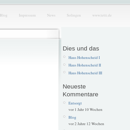
Blog
Impressum
News
Solingen
www.tetti.de
Dies und das
Haus Hohenscheid I
Haus Hohenscheid II
Haus Hohenscheid III
Neueste
Kommentare
Entsorgt
vor 1 Jahr 10 Wochen
Blog
vor 2 Jahre 12 Wochen