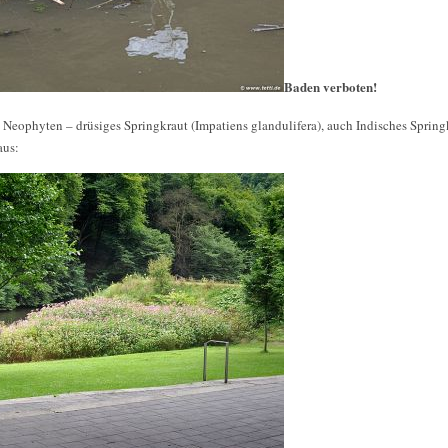
Baden verboten!
ie Neophyten – drüsiges Springkraut (Impatiens glandulifera), auch Indisches Sprin
aus: