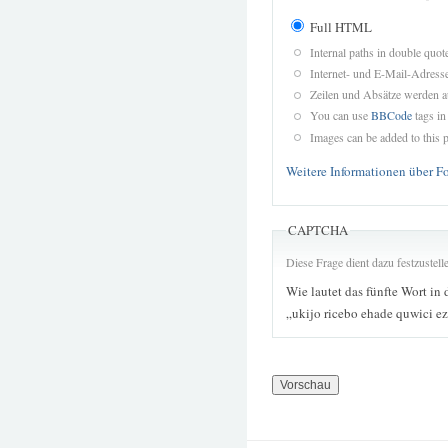
Full HTML
Internal paths in double quot
Internet- und E-Mail-Adres
Zeilen und Absätze werden a
You can use
BBCode
tags in
Images can be added to this p
Weitere Informationen über F
CAPTCHA
Diese Frage dient dazu festzustel
Wie lautet das fünfte Wort in 
„ukijo ricebo ehade quwici e