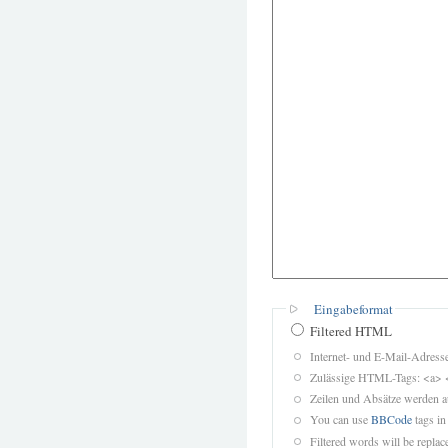
Eingabeformat
Filtered HTML
Internet- und E-Mail-Adres
Zulässige HTML-Tags: <a> 
Zeilen und Absätze werden a
You can use
BBCode
tags in
Filtered words will be replace