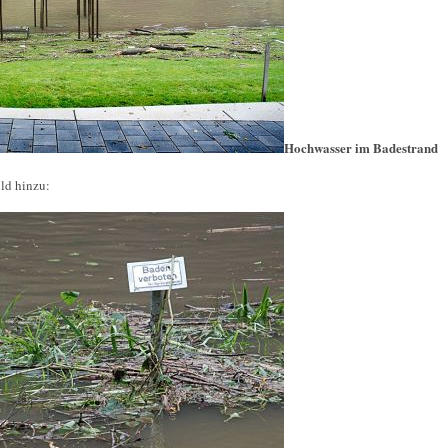
Hochwasser im Badestrand
ld hinzu: