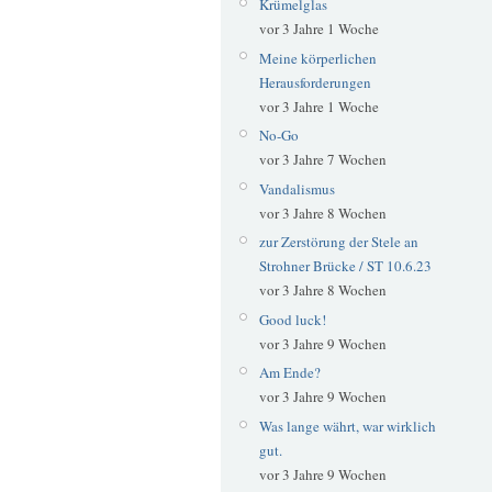
Krümelglas
vor 3 Jahre 1 Woche
Meine körperlichen
Herausforderungen
vor 3 Jahre 1 Woche
No-Go
vor 3 Jahre 7 Wochen
Vandalismus
vor 3 Jahre 8 Wochen
zur Zerstörung der Stele an
Strohner Brücke / ST 10.6.23
vor 3 Jahre 8 Wochen
Good luck!
vor 3 Jahre 9 Wochen
Am Ende?
vor 3 Jahre 9 Wochen
Was lange währt, war wirklich
gut.
vor 3 Jahre 9 Wochen