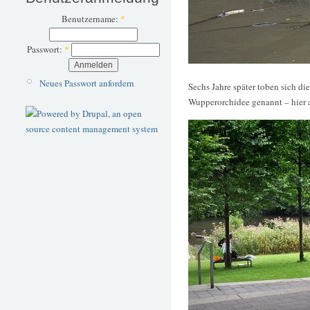
Benutzername:
*
Passwort:
*
Neues Passwort anfordern
Sechs Jahre später toben sich d
Wupperorchidee genannt – hier 