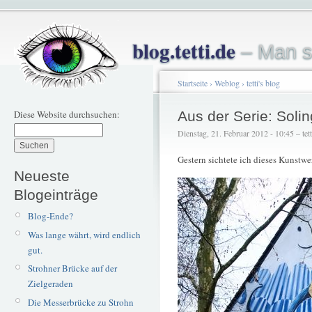
blog.tetti.de
– Man s
Startseite
›
Weblog
›
tetti's blog
Diese Website durchsuchen:
Aus der Serie: Sol
Dienstag, 21. Februar 2012 - 10:45 – tett
Gestern sichtete ich dieses Kunstw
Neueste
Blogeinträge
Blog-Ende?
Was lange währt, wird endlich
gut.
Strohner Brücke auf der
Zielgeraden
Die Messerbrücke zu Strohn