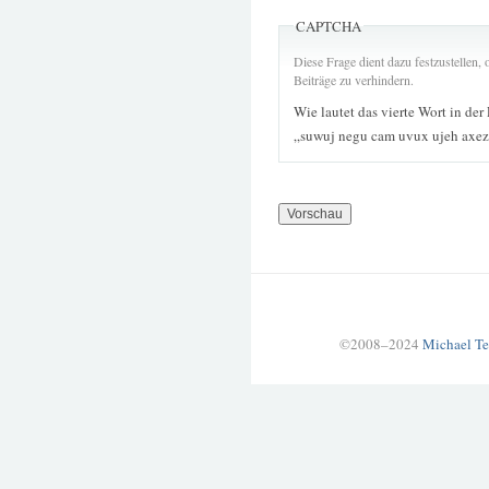
CAPTCHA
Diese Frage dient dazu festzustellen
Beiträge zu verhindern.
Wie lautet das vierte Wort in der
„suwuj negu cam uvux ujeh axez
©2008–2024
Michael Te