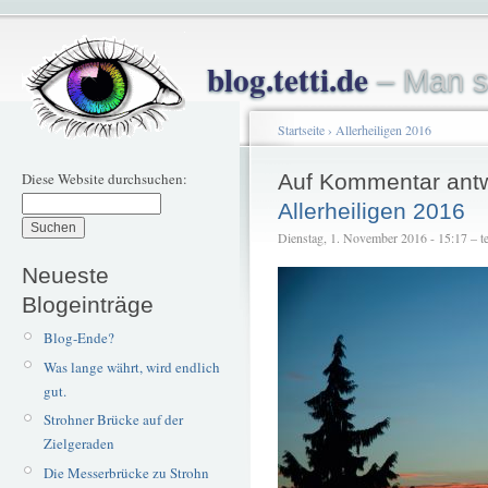
blog.tetti.de
– Man s
Startseite
›
Allerheiligen 2016
Diese Website durchsuchen:
Auf Kommentar ant
Allerheiligen 2016
Dienstag, 1. November 2016 - 15:17 – te
Neueste
Blogeinträge
Blog-Ende?
Was lange währt, wird endlich
gut.
Strohner Brücke auf der
Zielgeraden
Die Messerbrücke zu Strohn