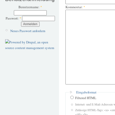
Benutzername:
*
Kommentar:
*
Passwort:
*
Neues Passwort anfordern
Eingabeformat
Filtered HTML
Internet- und E-Mail-Adressen 
Zulässige HTML-Tags: <a> <em>
<dd> <b>