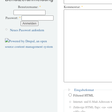
Benutzername:
*
Kommentar:
*
Passwort:
*
Neues Passwort anfordern
Eingabeformat
Filtered HTML
Internet- und E-Mail-Adressen 
Zulässige HTML-Tags: <a> <em>
<dd> <b>