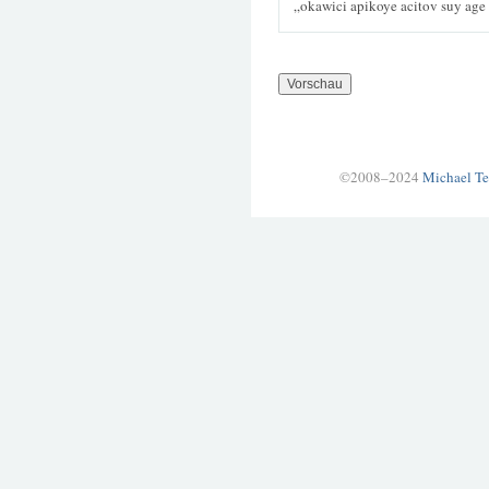
„okawici apikoye acitov suy age
©2008–2024
Michael Te