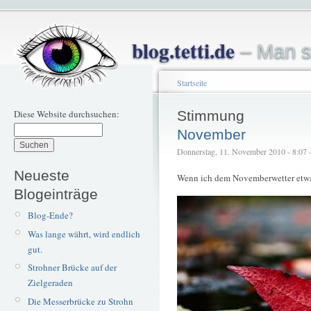
blog.tetti.de
– Man s
Startseite
Diese Website durchsuchen:
Stimmung
November
Donnerstag, 11. November 2010 - 8:07 – 
Neueste
Wenn ich dem Novemberwetter etwas
Blogeinträge
Blog-Ende?
Was lange währt, wird endlich
gut.
Strohner Brücke auf der
Zielgeraden
Die Messerbrücke zu Strohn