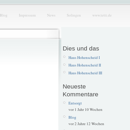
Blog
Impressum
News
Solingen
www.tetti.de
Dies und das
Haus Hohenscheid I
Haus Hohenscheid II
Haus Hohenscheid III
Neueste
Kommentare
Entsorgt
vor 1 Jahr 10 Wochen
Blog
vor 2 Jahre 12 Wochen