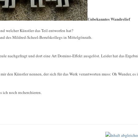
Unbekanntes Wandrelief
d welcher Künstler das Teil entworfen hat?
and des Mildred-Scheel-Berufskollegs in Mittelgönrath.
chule nachgefragt und dort eine Art Domino-Effekt ausgelöst. Leider hat das Ergebn
 mir den Künstler nennen, der sich für das Werk verantworten muss: Oh Wunder, es i
 ich noch recherchieren.