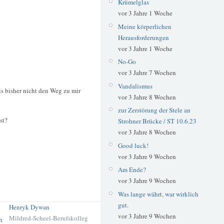
Krümelglas
vor 3 Jahre 1 Woche
Meine körperlichen
Herausforderungen
vor 3 Jahre 1 Woche
No-Go
vor 3 Jahre 7 Wochen
Vandalismus
is bisher nicht den Weg zu mir
vor 3 Jahre 8 Wochen
zur Zerstörung der Stele an
st?
Strohner Brücke / ST 10.6.23
vor 3 Jahre 8 Wochen
Good luck!
vor 3 Jahre 9 Wochen
Am Ende?
vor 3 Jahre 9 Wochen
Was lange währt, war wirklich
gut.
Henryk Dywan
vor 3 Jahre 9 Wochen
Mildred-Scheel-Berufskolleg