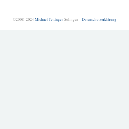
©2008–2024
Michael Tettinger
, Solingen –
Datenschutzerklärung