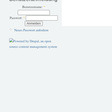
Benutzername:
*
Passwort:
*
Neues Passwort anfordern