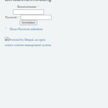
Benutzername:
*
Passwort:
*
Neues Passwort anfordern