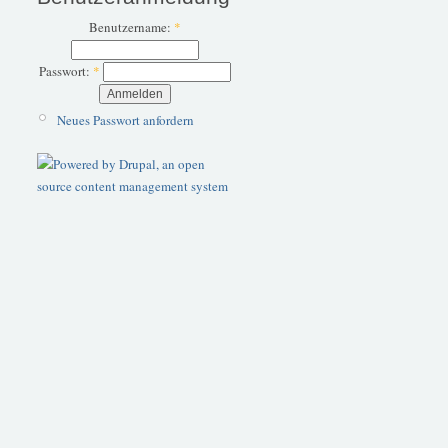
Benutzername:
*
Passwort:
*
Neues Passwort anfordern