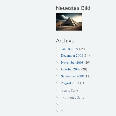
Neuestes Bild
Archive
Januar 2009
(28)
Dezember 2008
(34)
November 2008
(29)
Oktober 2008
(29)
September 2008
(12)
August 2008
(1)
« erste Seite
‹ vorherige Seite
1
2