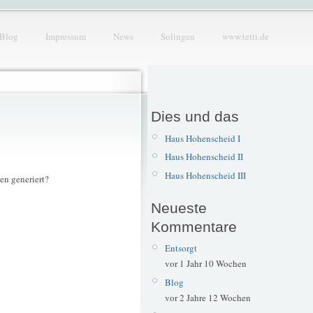
Blog
Impressum
News
Solingen
www.tetti.de
Dies und das
Haus Hohenscheid I
Haus Hohenscheid II
Haus Hohenscheid III
en generiert?
Neueste
Kommentare
Entsorgt
vor 1 Jahr 10 Wochen
Blog
vor 2 Jahre 12 Wochen