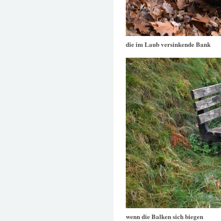
die im Laub versinkende Bank
wenn die Balken sich biegen