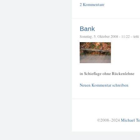
2 Kommentare
Bank
Sonntag, 5. Oktober 2008 - 11:22 – tetti
in Schieflage ohne Rückenlehne
Neuen Kommentar schreiben
©2008–2024
Michael Te