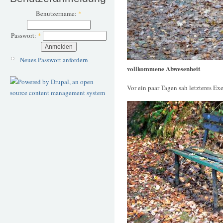
Benutzername:
*
Passwort:
*
Neues Passwort anfordern
vollkommene Abwesenheit
Vor ein paar Tagen sah letzteres Ex