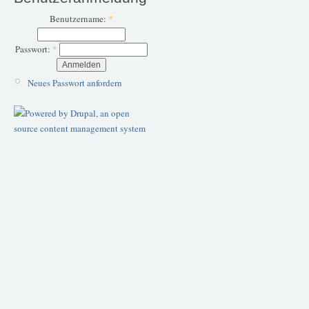
Benutzername:
*
Passwort:
*
Neues Passwort anfordern