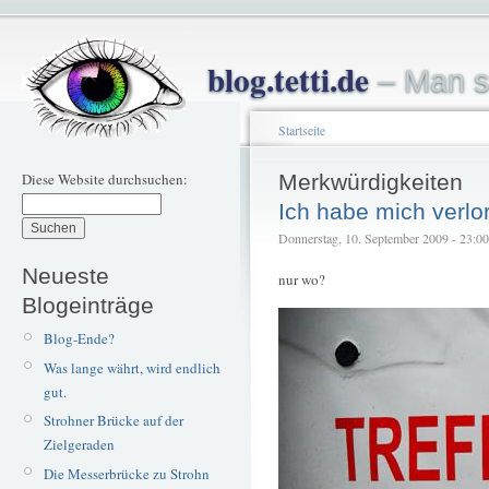
blog.tetti.de
– Man s
Startseite
Diese Website durchsuchen:
Merkwürdigkeiten
Ich habe mich verlo
Donnerstag, 10. September 2009 - 23:00 
Neueste
nur wo?
Blogeinträge
Blog-Ende?
Was lange währt, wird endlich
gut.
Strohner Brücke auf der
Zielgeraden
Die Messerbrücke zu Strohn