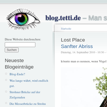
blog.tetti.de
– Man s
Startseite
Diese Website durchsuchen:
Lost Place
Sanfter Abriss
Dienstag, 14. September 2010 - 10:30 – t
Neueste
könnte man es nennen, wenn Vögel 
Blogeinträge
Blog-Ende?
Was lange währt, wird endlich
gut.
Strohner Brücke auf der
Zielgeraden
Die Messerbrücke zu Strohn