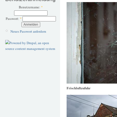
Benutzername:
*
Passwort:
*
Neues Passwort anfordern
Frischluftzufuhr