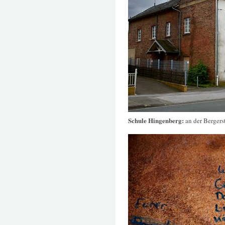
Schule Hingenberg:
an der Bergers