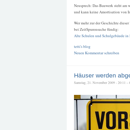
Neusprech: Das Bauwerk steht am w
und kann keine Amortisation von In
Wer mehr zur der Geschichte dieser 
bei ZeitSpurensuche fündig:
Alte Schulen und Schulgebäude in 
tetti's blog
Neuen Kommentar schreiben
Häuser werden abg
Samstag, 21. November 2009 - 20:11 – te