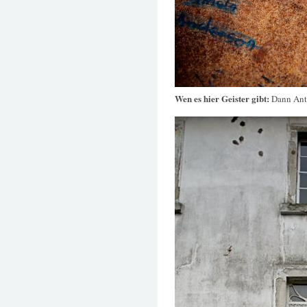
Wen es hier Geister gibt:
Dann Antw