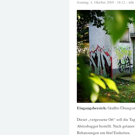
Sonntag, 4. Oktober 2009 - 18:12 – tetti
Eingangsbereich:
Graffiti-Übungss
Dieser „vergessene Ort“ soll die T
Abrissbagger bestellt. Nach getaner
Behausungen um fünf Einheiten.