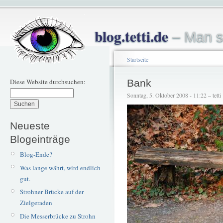
blog.tetti.de
– Man s
Startseite
Diese Website durchsuchen:
Bank
Sonntag, 5. Oktober 2008 - 11:22 – tetti
Neueste
Blogeinträge
Blog-Ende?
Was lange währt, wird endlich
gut.
Strohner Brücke auf der
Zielgeraden
Die Messerbrücke zu Strohn