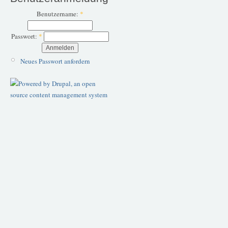
Benutzername:
*
Passwort:
*
Neues Passwort anfordern