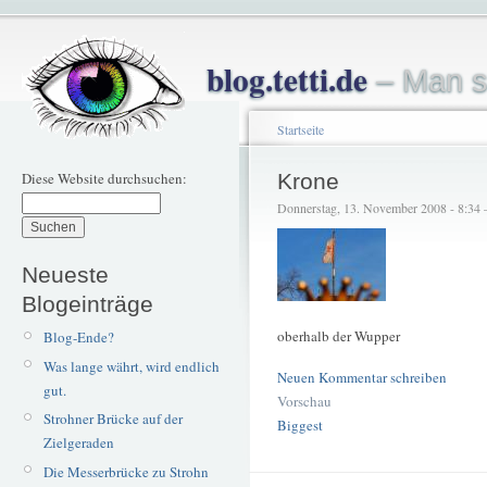
blog.tetti.de
– Man s
Startseite
Diese Website durchsuchen:
Krone
Donnerstag, 13. November 2008 - 8:34 – 
Neueste
Blogeinträge
oberhalb der Wupper
Blog-Ende?
Was lange währt, wird endlich
Neuen Kommentar schreiben
gut.
Vorschau
Strohner Brücke auf der
Biggest
Zielgeraden
Die Messerbrücke zu Strohn