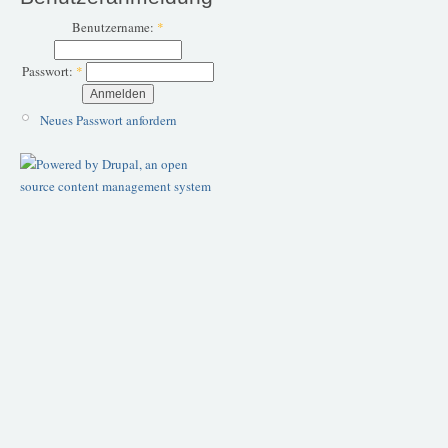
Benutzername:
*
Passwort:
*
Neues Passwort anfordern