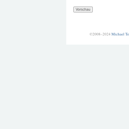
©2008–2024
Michael Te