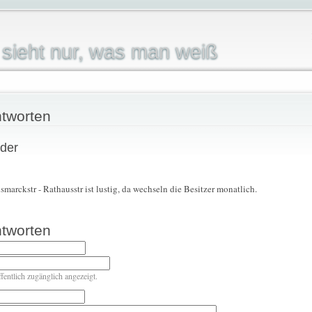
sieht nur, was man weiß
tworten
 der
smarckstr - Rathausstr ist lustig, da wechseln die Besitzer monatlich.
tworten
ffentlich zugänglich angezeigt.