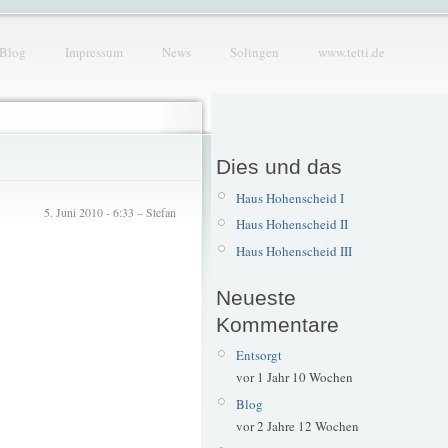
Blog
Impressum
News
Solingen
www.tetti.de
Dies und das
Haus Hohenscheid I
5. Juni 2010 - 6:33 – Stefan
Haus Hohenscheid II
Haus Hohenscheid III
Neueste
Kommentare
Entsorgt
vor 1 Jahr 10 Wochen
Blog
vor 2 Jahre 12 Wochen