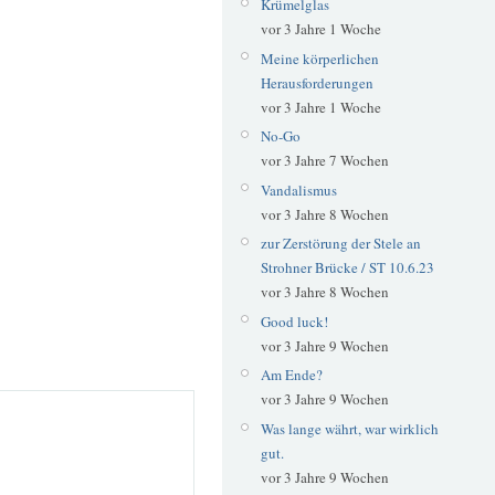
Krümelglas
vor 3 Jahre 1 Woche
Meine körperlichen
Herausforderungen
vor 3 Jahre 1 Woche
No-Go
vor 3 Jahre 7 Wochen
Vandalismus
vor 3 Jahre 8 Wochen
zur Zerstörung der Stele an
Strohner Brücke / ST 10.6.23
vor 3 Jahre 8 Wochen
Good luck!
vor 3 Jahre 9 Wochen
Am Ende?
vor 3 Jahre 9 Wochen
Was lange währt, war wirklich
gut.
vor 3 Jahre 9 Wochen