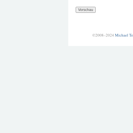
©2008–2024
Michael Te