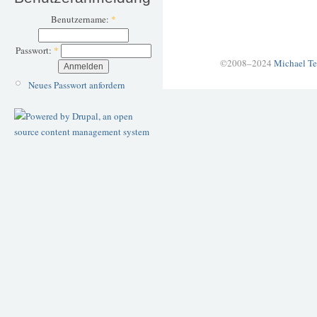
Benutzername:
*
Passwort:
*
©2008–2024
Michael Te
Neues Passwort anfordern