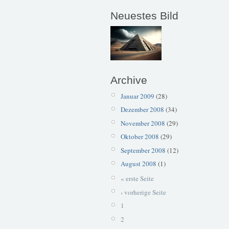
Neuestes Bild
Archive
Januar 2009
(28)
Dezember 2008
(34)
November 2008
(29)
Oktober 2008
(29)
September 2008
(12)
August 2008
(1)
« erste Seite
‹ vorherige Seite
1
2