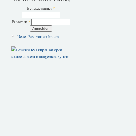
Benutzername:
*
Passwort:
*
Neues Passwort anfordern