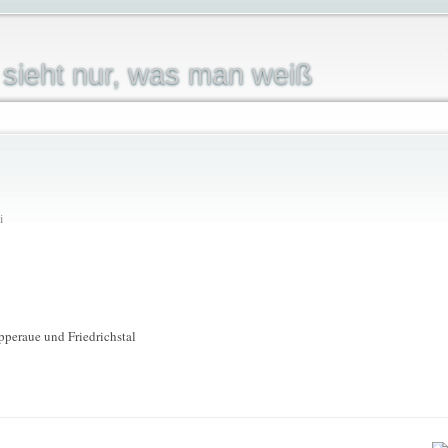
sieht nur, was man weiß
i
peraue und Friedrichstal