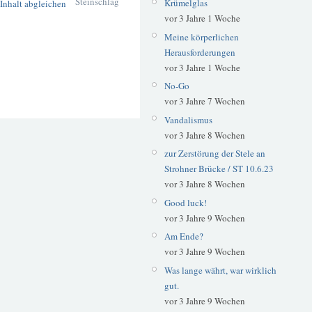
Steinschlag
Krümelglas
vor 3 Jahre 1 Woche
Meine körperlichen
Herausforderungen
vor 3 Jahre 1 Woche
No-Go
vor 3 Jahre 7 Wochen
Vandalismus
vor 3 Jahre 8 Wochen
zur Zerstörung der Stele an
Strohner Brücke / ST 10.6.23
vor 3 Jahre 8 Wochen
Good luck!
vor 3 Jahre 9 Wochen
Am Ende?
vor 3 Jahre 9 Wochen
Was lange währt, war wirklich
gut.
vor 3 Jahre 9 Wochen