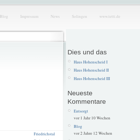
Blog
Impressum
News
Solingen
www.tetti.de
Dies und das
Haus Hohenscheid I
Haus Hohenscheid II
Haus Hohenscheid III
Neueste
Kommentare
Entsorgt
vor 1 Jahr 10 Wochen
Blog
vor 2 Jahre 12 Wochen
Friedrichstal