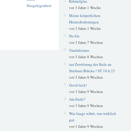
Krümelglas
Sitzgelegenheit
vor 3 Jahre 1 Woche
Meine körperlichen
Herausforderungen
vor 3 Jahre 1 Woche
No-Go
vor 3 Jahre 7 Wochen
Vandalismus
vor 3 Jahre 8 Wochen
zur Zerstörung der Stele an
Strohner Brücke / ST 10.6.23
vor 3 Jahre 8 Wochen
Good luck!
vor 3 Jahre 9 Wochen
Am Ende?
vor 3 Jahre 9 Wochen
Was lange währt, war wirklich
gut.
vor 3 Jahre 9 Wochen