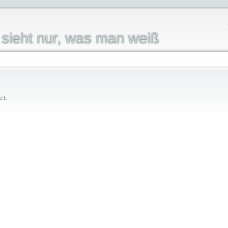
sieht nur, was man weiß
tti