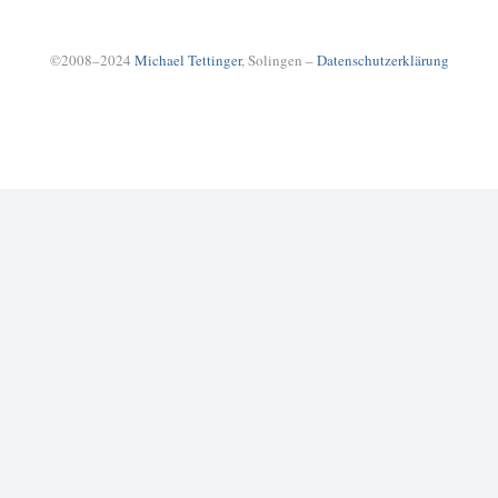
©2008–2024
Michael Tettinger
, Solingen –
Datenschutzerklärung