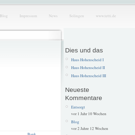
Blog
Impressum
News
Solingen
www.tetti.de
Dies und das
Haus Hohenscheid I
Haus Hohenscheid II
Haus Hohenscheid III
Neueste
Kommentare
Entsorgt
vor 1 Jahr 10 Wochen
Blog
vor 2 Jahre 12 Wochen
Bank