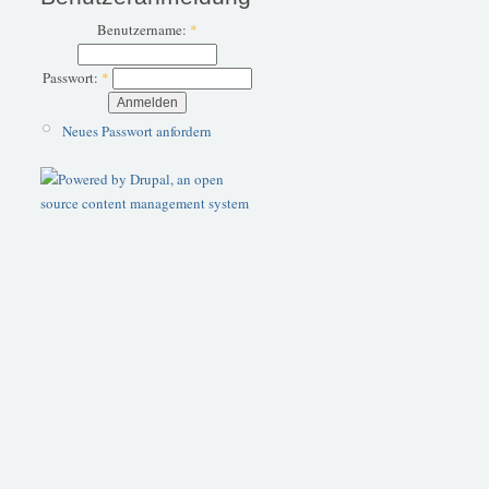
Benutzername:
*
Passwort:
*
Neues Passwort anfordern