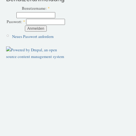
Benutzername:
*
Passwort:
*
Neues Passwort anfordern