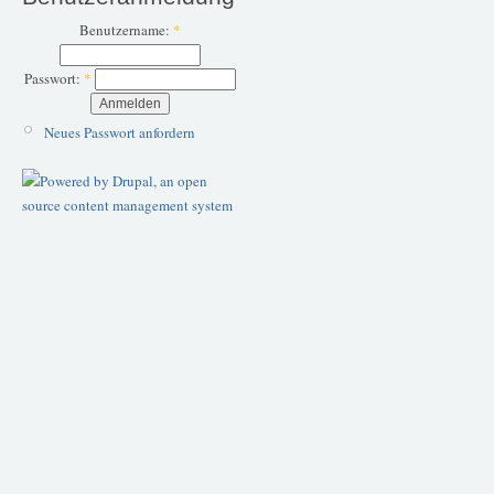
Benutzername:
*
Passwort:
*
Neues Passwort anfordern