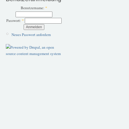
Benutzername:
*
Passwort:
*
Neues Passwort anfordern