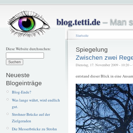
blog.tetti.de
– Man s
Startseite
Diese Website durchsuchen:
Spiegelung
Zwischen zwei Reg
Dienstag, 17. November 2009 - 10:20 – t
Neueste
entstand dieser Blick in eine Ans
Blogeinträge
Blog-Ende?
Was lange währt, wird endlich
gut.
Strohner Brücke auf der
Zielgeraden
Die Messerbrücke zu Strohn