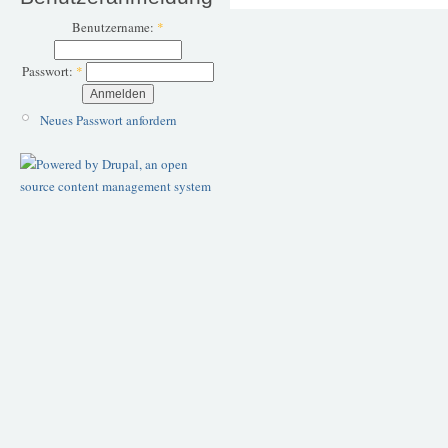
Benutzername:
*
Passwort:
*
Neues Passwort anfordern