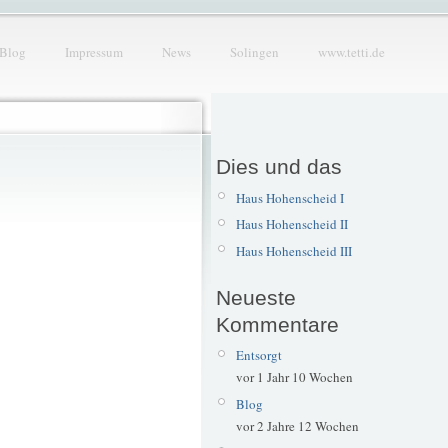
Blog
Impressum
News
Solingen
www.tetti.de
Dies und das
Haus Hohenscheid I
Haus Hohenscheid II
Haus Hohenscheid III
Neueste
Kommentare
Entsorgt
vor 1 Jahr 10 Wochen
Blog
vor 2 Jahre 12 Wochen