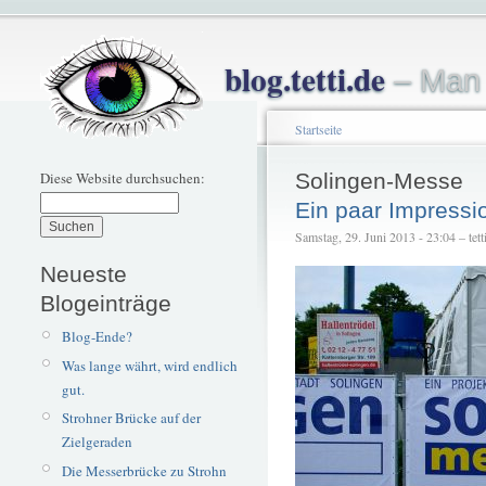
blog.tetti.de
– Man 
Startseite
Diese Website durchsuchen:
Solingen-Messe
Ein paar Impress
Samstag, 29. Juni 2013 - 23:04 – tett
Neueste
Blogeinträge
Blog-Ende?
Was lange währt, wird endlich
gut.
Strohner Brücke auf der
Zielgeraden
Die Messerbrücke zu Strohn