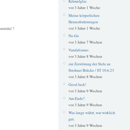
Krümelglas
vor 3 Jahre 1 Woche
Meine körperlichen
Herausforderungen
vor 3 Jahre 1 Woche
ntrödel ?
No-Go
vor 3 Jahre 7 Wochen
Vandalismus
vor 3 Jahre 8 Wochen
zur Zerstörung der Stele an
Strohner Brücke / ST 10.6.23
vor 3 Jahre 8 Wochen
Good luck!
vor 3 Jahre 9 Wochen
Am Ende?
vor 3 Jahre 9 Wochen
Was lange währt, war wirklich
gut.
vor 3 Jahre 9 Wochen