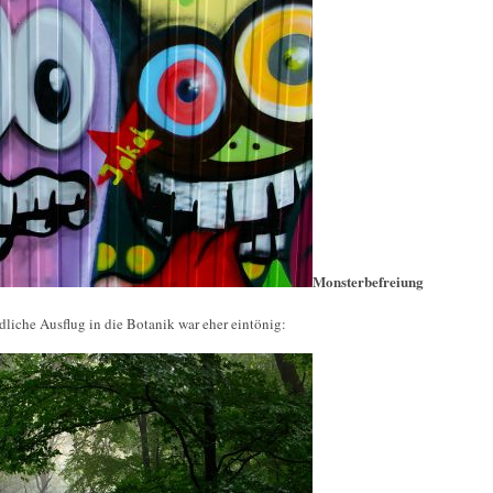
Monsterbefreiung
dliche Ausflug in die Botanik war eher eintönig: