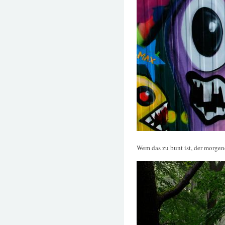
Wem das zu bunt ist, der morgen