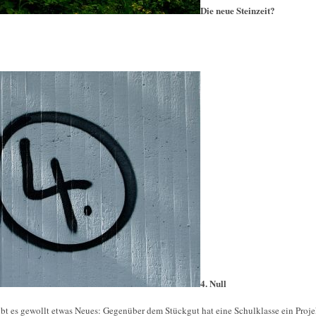
Die neue Steinzeit?
4. Null
ibt es gewollt etwas Neues: Gegenüber dem Stückgut hat eine Schulklasse ein Projek