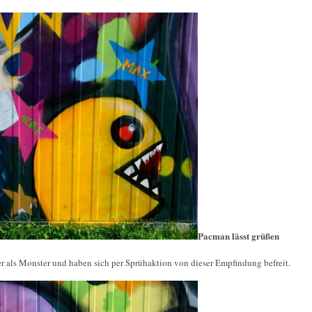
Pacman lässt grüßen
 als Monster und haben sich per Sprühaktion von dieser Empfindung befreit.