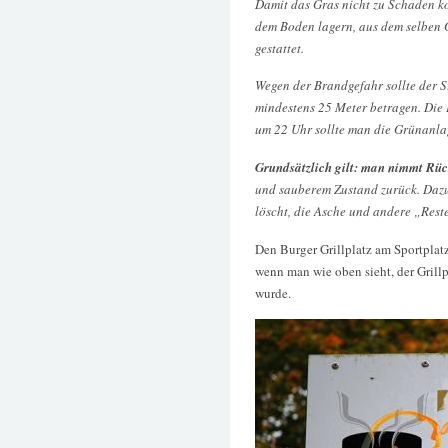
Damit das Gras nicht zu Schaden ko
dem Boden lagern, aus dem selben 
gestattet.
Wegen der Brandgefahr sollte der 
mindestens 25 Meter betragen. Die 
um 22 Uhr sollte man die Grünanla
Grundsätzlich gilt: man nimmt Rüc
und sauberem Zustand zurück. Dazu
löscht, die Asche und andere „Rest
Den Burger Grillplatz am Sportplatz
wenn man wie oben sieht, der Grill
wurde.