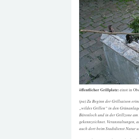
öffentlicher Grillplatz:
einst in Ob
(pa) Zu Beginn der Grillsaison erin
„wildes Grillen“ in den Grünanlage
Bärenloch und in der Grillzone am 
gekennzeichnet. Veranstaltungen, 
auch dort beim Stadtdienst Natur 