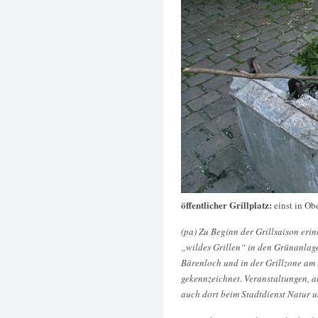
öffentlicher Grillplatz:
einst in Ob
(pa) Zu Beginn der Grillsaison erin
„wildes Grillen“ in den Grünanlage
Bärenloch und in der Grillzone am 
gekennzeichnet. Veranstaltungen, 
auch dort beim Stadtdienst Natur 