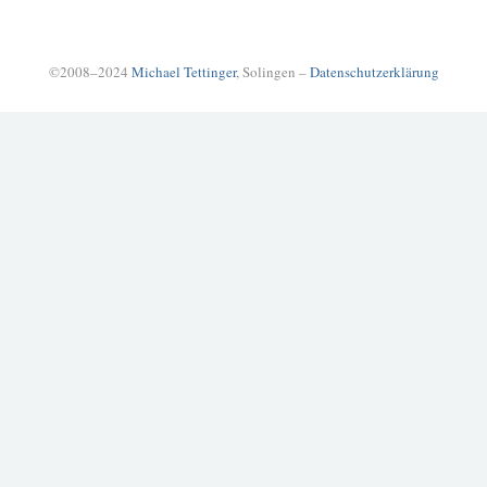
©2008–2024
Michael Tettinger
, Solingen –
Datenschutzerklärung