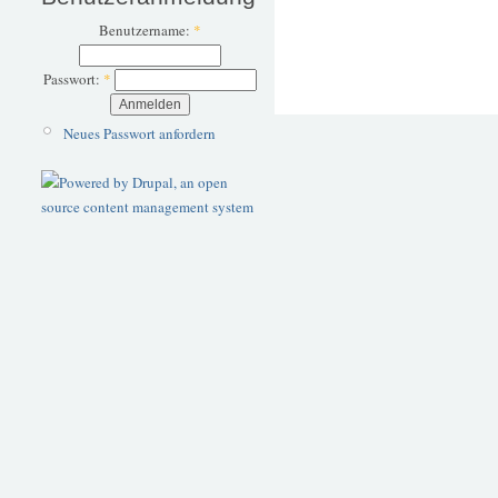
Benutzername:
*
Passwort:
*
Neues Passwort anfordern