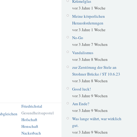
Krümelglas
vor 3 Jahre 1 Woche
Meine körperlichen
Herausforderungen
vor 3 Jahre 1 Woche
No-Go
vor 3 Jahre 7 Wochen
Vandalismus
vor 3 Jahre 8 Wochen
zur Zerstörung der Stele an
Strohner Brücke / ST 10.6.23
vor 3 Jahre 8 Wochen
Good luck!
vor 3 Jahre 9 Wochen
Am Ende?
Friedrichstal
vor 3 Jahre 9 Wochen
Gesundheitsapostel
Was lange währt, war wirklich
Hofschaft
gut.
Honschaft
vor 3 Jahre 9 Wochen
Nackerbach