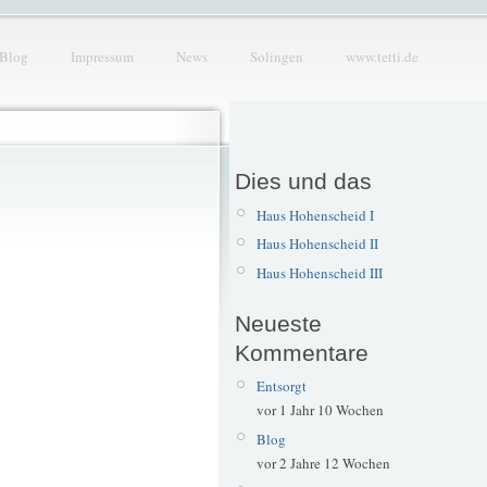
Blog
Impressum
News
Solingen
www.tetti.de
Dies und das
Haus Hohenscheid I
Haus Hohenscheid II
Haus Hohenscheid III
Neueste
Kommentare
Entsorgt
vor 1 Jahr 10 Wochen
Blog
vor 2 Jahre 12 Wochen