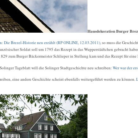
Hausdekoration Burger Brez
n: Die Brezel-Historie neu erzählt (RP ONLINE, 12.03.2011)
, so muss die Geschich
ranzösischer Soldat soll um 1795 das Rezept in das Wupperstädtchen gebracht haben
 1829 zum Burger Bäckermeister Schlieper in Stellung kam und das Rezept für eine
Solinger Tageblatt will die Solinger Stadtgeschichte neu schreiben:
Wer war der er
reiben, eine andere Geschichte scheint ebenfalls weitergeführt werden zu können.
L