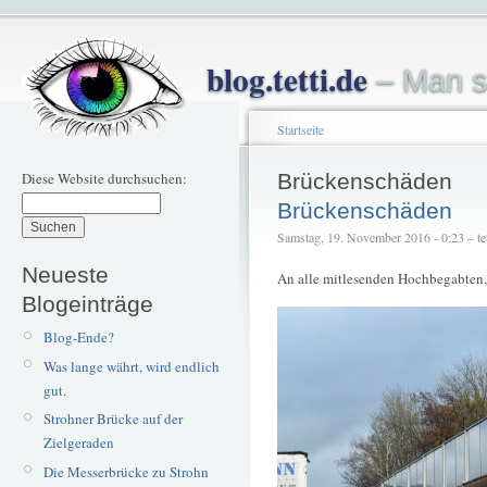
blog.tetti.de
– Man s
Startseite
Diese Website durchsuchen:
Brückenschäden
Brückenschäden
Samstag, 19. November 2016 - 0:23 – tet
Neueste
An alle mitlesenden Hochbegabten, 
Blogeinträge
Blog-Ende?
Was lange währt, wird endlich
gut.
Strohner Brücke auf der
Zielgeraden
Die Messerbrücke zu Strohn