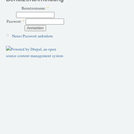
Benutzername:
*
Passwort:
*
Neues Passwort anfordern