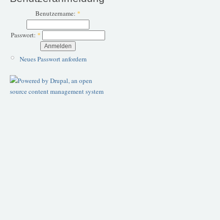
Benutzername:
*
Passwort:
*
Neues Passwort anfordern