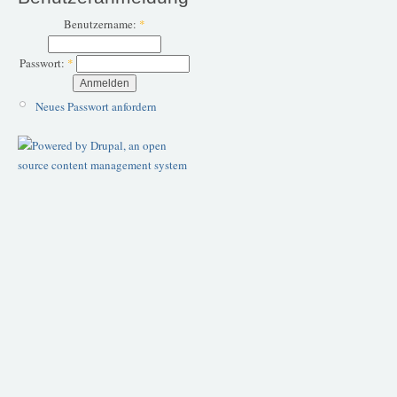
Benutzername:
*
Passwort:
*
Neues Passwort anfordern