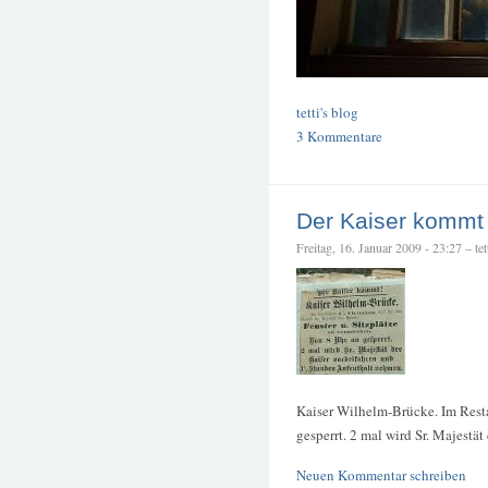
tetti's blog
3 Kommentare
Der Kaiser kommt
Freitag, 16. Januar 2009 - 23:27 – tet
Kaiser Wilhelm-Brücke. Im Rest
gesperrt. 2 mal wird Sr. Majestä
Neuen Kommentar schreiben