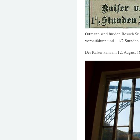
Ortmann sind für den Besuch Sr. 
vorbeifahren und 1 1/2 Stunden
Der Kaiser kam am 12. August 18