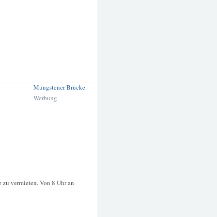
Müngstener Brücke
Werbung
ze zu vermieten. Von 8 Uhr an