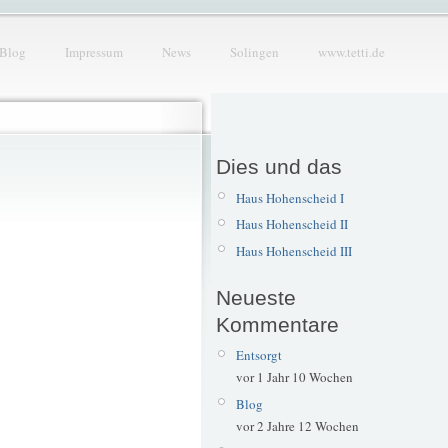
Blog
Impressum
News
Solingen
www.tetti.de
Dies und das
Haus Hohenscheid I
Haus Hohenscheid II
Haus Hohenscheid III
Neueste
Kommentare
Entsorgt
vor 1 Jahr 10 Wochen
Blog
vor 2 Jahre 12 Wochen