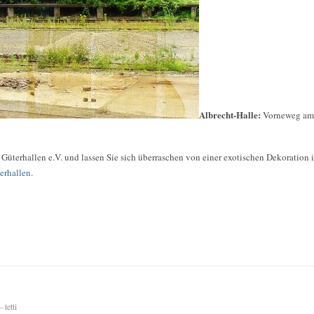
Albrecht-Halle:
Vorneweg am 
 Güterhallen e.V. und lassen Sie sich überraschen von einer exotischen Dekoration
erhallen
.
 tetti