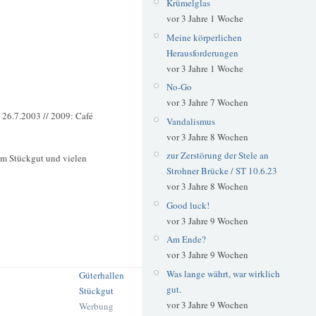
Krümelglas
vor 3 Jahre 1 Woche
Meine körperlichen
Herausforderungen
vor 3 Jahre 1 Woche
No-Go
vor 3 Jahre 7 Wochen
26.7.2003 // 2009: Café
Vandalismus
vor 3 Jahre 8 Wochen
zur Zerstörung der Stele an
 im Stückgut und vielen
Strohner Brücke / ST 10.6.23
vor 3 Jahre 8 Wochen
Good luck!
vor 3 Jahre 9 Wochen
Am Ende?
vor 3 Jahre 9 Wochen
Was lange währt, war wirklich
Güterhallen
gut.
Stückgut
vor 3 Jahre 9 Wochen
Werbung