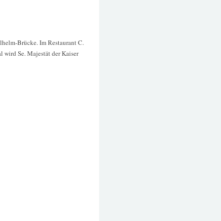
lhelm-Brücke. Im Restaurant C.
l wird Se. Majestät der Kaiser