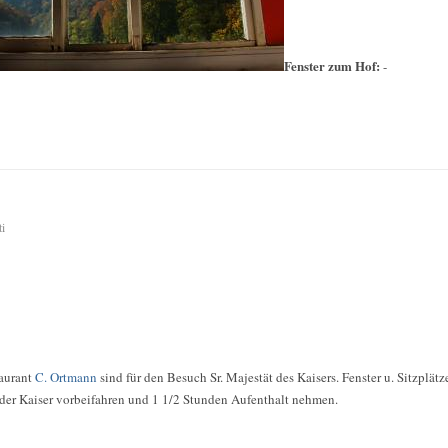
Fenster zum Hof:
-
ti
aurant
C. Ortmann
sind für den Besuch Sr. Majestät des Kaisers. Fenster u. Sitzplät
t der Kaiser vorbeifahren und 1 1/2 Stunden Aufenthalt nehmen.