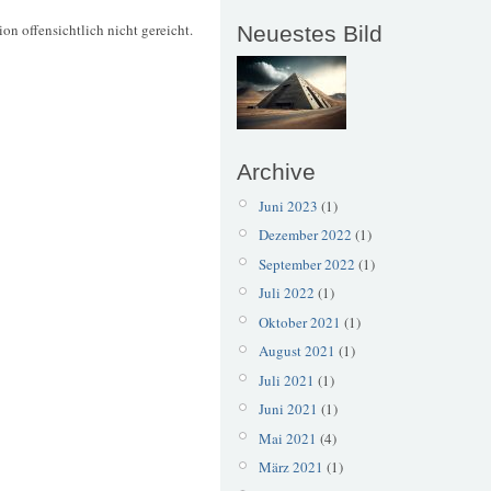
on offensichtlich nicht gereicht.
Neuestes Bild
Archive
Juni 2023
(1)
Dezember 2022
(1)
September 2022
(1)
Juli 2022
(1)
Oktober 2021
(1)
August 2021
(1)
Juli 2021
(1)
Juni 2021
(1)
Mai 2021
(4)
März 2021
(1)