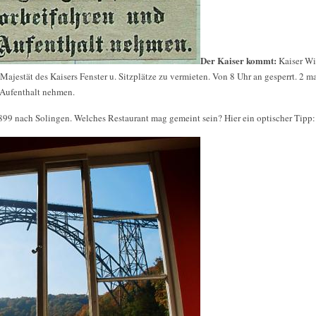
Der Kaiser kommt:
Kaiser Wi
Majestät des Kaisers Fenster u. Sitzplätze zu vermieten. Von 8 Uhr an gesperrt. 2 ma
 Aufenthalt nehmen.
99 nach Solingen. Welches Restaurant mag gemeint sein? Hier ein optischer Tipp: