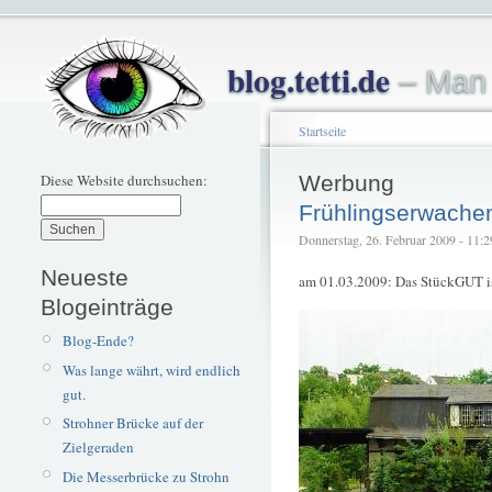
blog.tetti.de
– Man 
Startseite
Diese Website durchsuchen:
Werbung
Frühlingserwache
Donnerstag, 26. Februar 2009 - 11:29 
Neueste
am 01.03.2009: Das StückGUT is
Blogeinträge
Blog-Ende?
Was lange währt, wird endlich
gut.
Strohner Brücke auf der
Zielgeraden
Die Messerbrücke zu Strohn