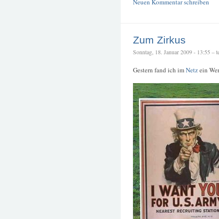
Neuen Kommentar schreiben
Zum Zirkus
Sonntag, 18. Januar 2009 - 13:55 – te
Gestern fand ich im
Netz
ein Wer