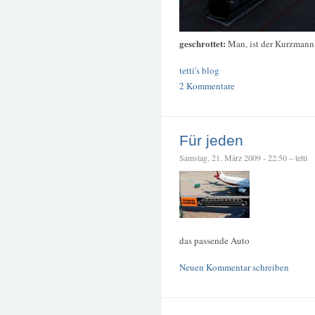
geschrottet:
Man, ist der Kurzmann
tetti's blog
2 Kommentare
Für jeden
Samstag, 21. März 2009 - 22:50 – tetti
das passende Auto
Neuen Kommentar schreiben