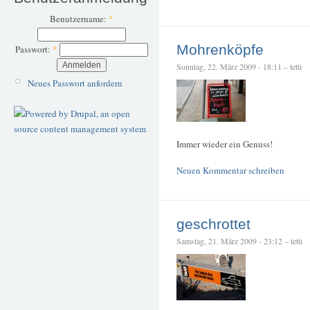
Benutzername:
*
Mohrenköpfe
Passwort:
*
Sonntag, 22. März 2009 - 18:11 – tetti
Neues Passwort anfordern
Immer wieder ein Genuss!
Neuen Kommentar schreiben
geschrottet
Samstag, 21. März 2009 - 23:12 – tetti