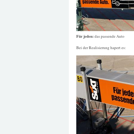
Für jeden:
das passende Auto
Bei der Realisierung hapert es: