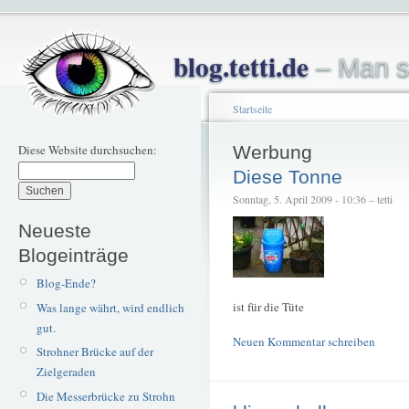
blog.tetti.de
– Man s
Startseite
Diese Website durchsuchen:
Werbung
Diese Tonne
Sonntag, 5. April 2009 - 10:36 – tetti
Neueste
Blogeinträge
Blog-Ende?
ist für die Tüte
Was lange währt, wird endlich
gut.
Neuen Kommentar schreiben
Strohner Brücke auf der
Zielgeraden
Die Messerbrücke zu Strohn