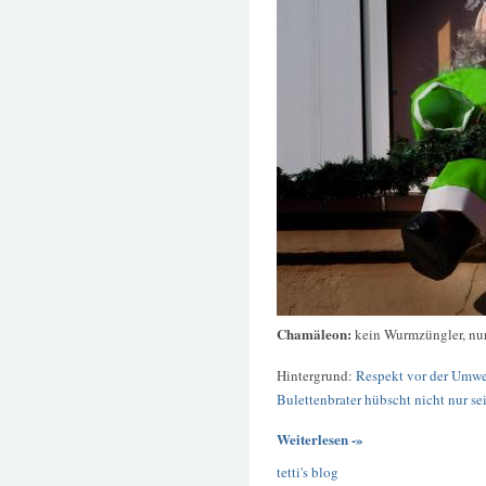
Chamäleon:
kein Wurmzüngler, nu
Hintergrund:
Respekt vor der Umwelt
Bulettenbrater hübscht nicht nur se
Weiterlesen -»
tetti's blog