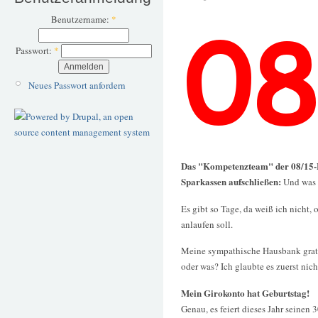
Benutzername:
*
Passwort:
*
Neues Passwort anfordern
Das "Kompetenzteam" der 08/15-
Sparkassen aufschließen:
Und was 
Es gibt so Tage, da weiß ich nicht, 
anlaufen soll.
Meine sympathische Hausbank grat
oder was? Ich glaubte es zuerst nich
Mein Girokonto hat Geburtstag!
Genau, es feiert dieses Jahr seinen