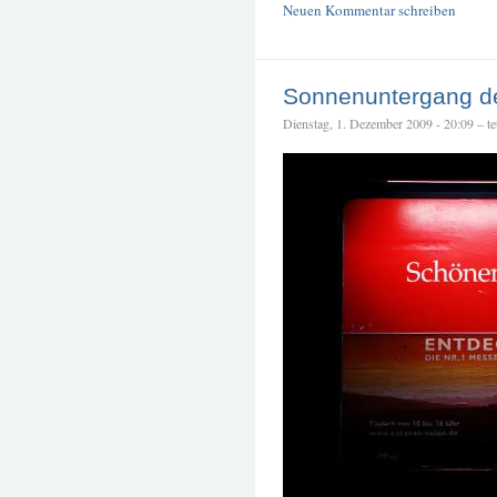
Neuen Kommentar schreiben
Sonnenuntergang de
Dienstag, 1. Dezember 2009 - 20:09 – tet