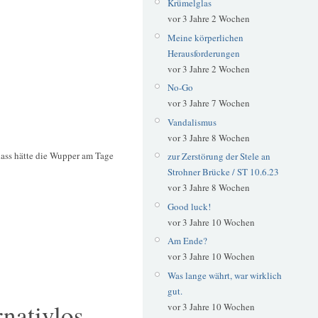
Krümelglas
vor 3 Jahre 2 Wochen
Meine körperlichen
Herausforderungen
vor 3 Jahre 2 Wochen
No-Go
vor 3 Jahre 7 Wochen
Vandalismus
vor 3 Jahre 8 Wochen
dass hätte die Wupper am Tage
zur Zerstörung der Stele an
Strohner Brücke / ST 10.6.23
vor 3 Jahre 8 Wochen
Good luck!
vor 3 Jahre 10 Wochen
Am Ende?
vor 3 Jahre 10 Wochen
Was lange währt, war wirklich
gut.
rnativlos
vor 3 Jahre 10 Wochen