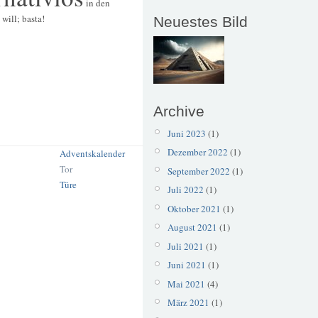
in den
will; basta!
Neuestes Bild
Archive
Juni 2023
(1)
Dezember 2022
(1)
Adventskalender
Tor
September 2022
(1)
Türe
Juli 2022
(1)
Oktober 2021
(1)
August 2021
(1)
Juli 2021
(1)
Juni 2021
(1)
Mai 2021
(4)
März 2021
(1)