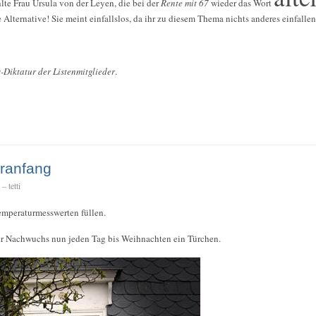
lte Frau Ursula von der Leyen, die bei der
Rente mit 67
wieder das Wort
lternative! Sie meint einfallslos, da ihr zu diesem Thema nichts anderes einfallen 
-Diktatur der Listenmitglieder
.
eranfang
 tetti
emperaturmesswerten füllen.
r Nachwuchs nun jeden Tag bis Weihnachten ein Türchen.