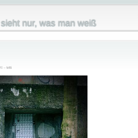
sieht nur, was man weiß
 – tetti