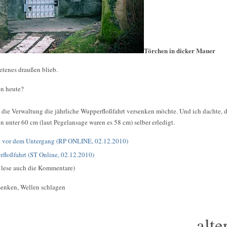
Törchen in dicker Mauer
etenes draußen blieb.
en heute?
die Verwaltung die jährliche Wupperfloßfahrt versenken möchte. Und ich dachte, 
n unter 60 cm (laut Pegelansage waren es 58 cm) selber erledigt.
t vor dem Untergang (RP ONLINE, 02.12.2010)
floßfahrt (ST Online, 02.12.2010)
lese auch die Kommentare)
senken, Wellen schlagen
alte