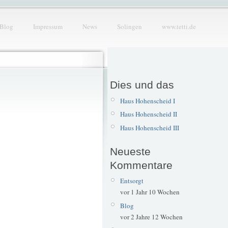
Blog
Impressum
News
Solingen
www.tetti.de
Dies und das
Haus Hohenscheid I
Haus Hohenscheid II
Haus Hohenscheid III
Neueste
Kommentare
Entsorgt
vor 1 Jahr 10 Wochen
Blog
vor 2 Jahre 12 Wochen