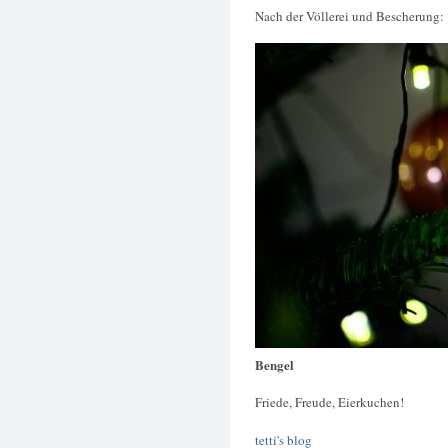
Nach der Völlerei und Bescherung:
Bengel
Friede, Freude, Eierkuchen!
tetti's blog