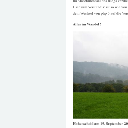
Im Maschinensaal des Blogs versuc
User zum Verständis: ist so wie vo
dem Wechsel von php 5 auf die Versi
Alles im Wandel !
Hohenscheid am 19. September 2