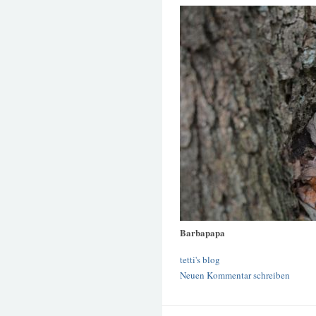
Barbapapa
tetti's blog
Neuen Kommentar schreiben