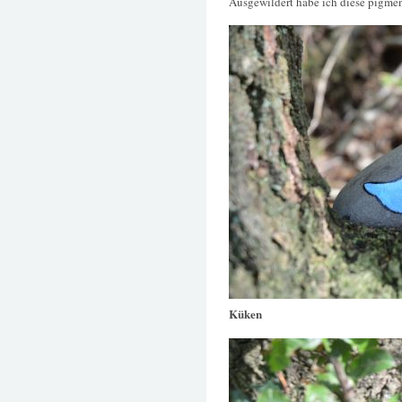
Ausgewildert habe ich diese pigmen
Küken