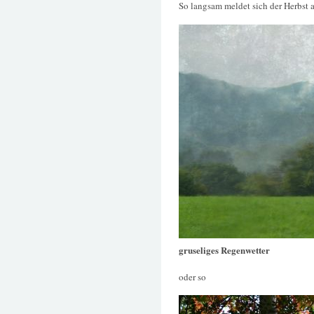
So langsam meldet sich der Herbst 
gruseliges Regenwetter
oder so