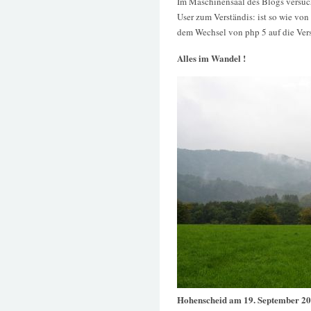
Im Maschinensaal des Blogs versuc
User zum Verständis: ist so wie vo
dem Wechsel von php 5 auf die Versi
Alles im Wandel !
Hohenscheid am 19. September 2