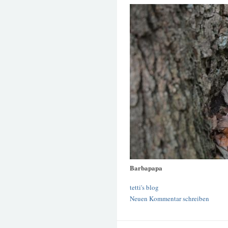
Barbapapa
tetti's blog
Neuen Kommentar schreiben