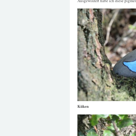
Ausgewildert habe ich diese pigmen
Küken