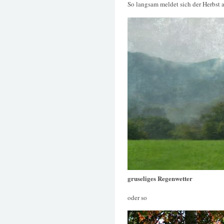
So langsam meldet sich der Herbst 
gruseliges Regenwetter
oder so