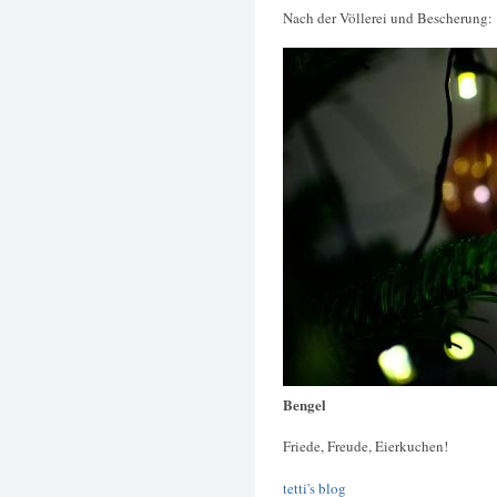
Nach der Völlerei und Bescherung:
Bengel
Friede, Freude, Eierkuchen!
tetti's blog