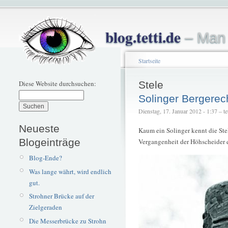
blog.tetti.de
– Man 
Startseite
Diese Website durchsuchen:
Stele
Solinger Bergerec
Dienstag, 17. Januar 2012 - 1:37 – tet
Neueste
Kaum ein Solinger kennt die Stel
Blogeinträge
Vergangenheit der Höhscheider e
Blog-Ende?
Was lange währt, wird endlich
gut.
Strohner Brücke auf der
Zielgeraden
Die Messerbrücke zu Strohn