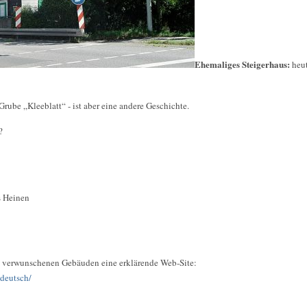
Ehemaliges Steigerhaus:
heu
Grube „Kleeblatt“ - ist aber eine andere Geschichte.
?
s Heinen
en verwunschenen Gebäuden eine erklärende Web-Site:
deutsch/