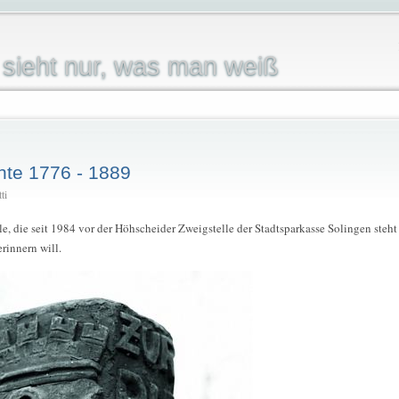
sieht nur, was man weiß
hte 1776 - 1889
ti
e, die seit 1984 vor der Höhscheider Zweigstelle der Stadtsparkasse Solingen steh
rinnern will.