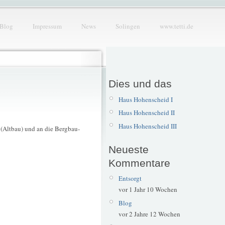
Blog
Impressum
News
Solingen
www.tetti.de
Dies und das
Haus Hohenscheid I
Haus Hohenscheid II
Haus Hohenscheid III
t (Altbau) und an die Bergbau-
Neueste
Kommentare
Entsorgt
vor 1 Jahr 10 Wochen
Blog
vor 2 Jahre 12 Wochen