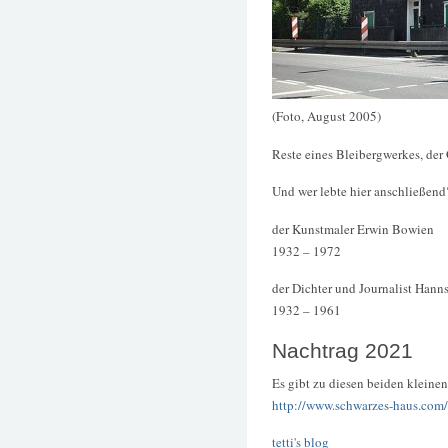
(Foto, August 2005)
Reste eines Bleibergwerkes, der 
Und wer lebte hier anschließend
der Kunstmaler Erwin Bowien
1932 – 1972
der Dichter und Journalist Hann
1932 – 1961
Nachtrag 2021
Es gibt zu diesen beiden klein
http://www.schwarzes-haus.com/
tetti's blog