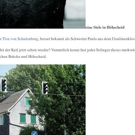
eine Stele in Höhscheid
on
Tisa von Schulenburg
, besser bekannt als Schwester Paula aus dem Ursulinenklos
t der Kerl jetzt schon wieder? Vermutlich kennt fast jeder Solinger dieses merkwü
schen Brücke und Höhscheid.