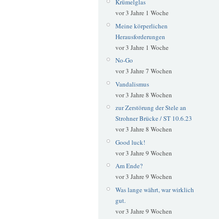
Krümelglas
vor 3 Jahre 1 Woche
Meine körperlichen
Herausforderungen
vor 3 Jahre 1 Woche
No-Go
vor 3 Jahre 7 Wochen
Vandalismus
vor 3 Jahre 8 Wochen
zur Zerstörung der Stele an
Strohner Brücke / ST 10.6.23
vor 3 Jahre 8 Wochen
Good luck!
vor 3 Jahre 9 Wochen
Am Ende?
vor 3 Jahre 9 Wochen
Was lange währt, war wirklich
gut.
vor 3 Jahre 9 Wochen