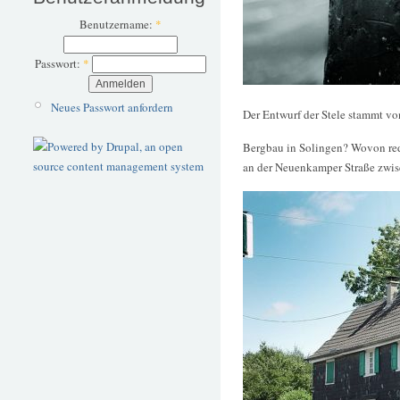
Benutzername:
*
Passwort:
*
Neues Passwort anfordern
Der Entwurf der Stele stammt v
Bergbau in Solingen? Wovon rede
an der Neuenkamper Straße zwi