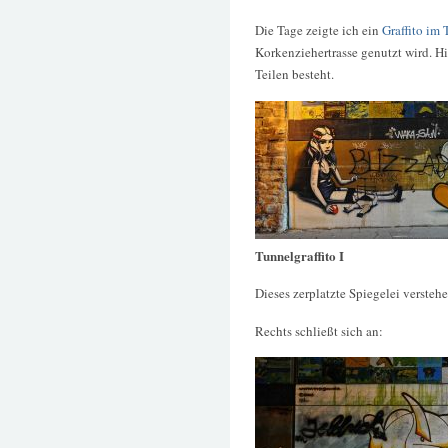
Die Tage zeigte ich ein
Graffito im
Korkenziehertrasse genutzt wird. Hi
Teilen besteht.
Tunnelgraffito I
Dieses zerplatzte Spiegelei verstehe
Rechts schließt sich an: