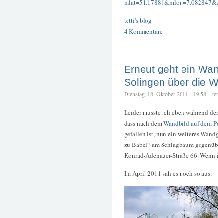
mlat=51.17881&mlon=7.082847&
tetti's blog
4 Kommentare
Erneut geht ein Wa
Solingen über die 
Dienstag, 18. Oktober 2011 - 19:58 – tet
Leider musste ich eben während der 
dass nach dem
Wandbild auf dem P
gefallen ist, nun ein weiteres Wand
zu Babel“ am Schlagbaum gegenübe
Konrad-Adenauer-Straße 66. Wenn ic
Im April 2011 sah es noch so aus: