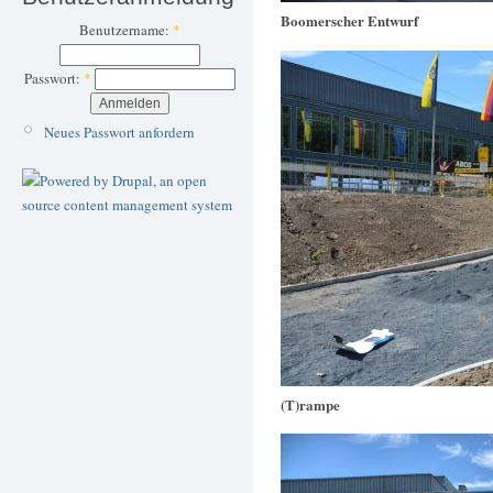
Boomerscher Entwurf
Benutzername:
*
Passwort:
*
Neues Passwort anfordern
(T)rampe