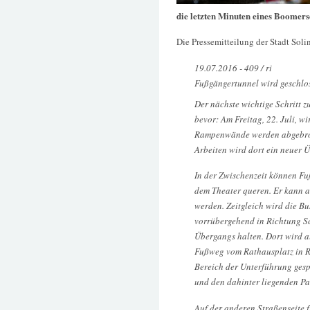
die letzten Minuten eines Boomer
Die Pressemitteilung der Stadt Soli
19.07.2016 - 409 / ri
Fußgängertunnel wird geschlo
Der nächste wichtige Schritt
bevor: Am Freitag, 22. Juli, w
Rampenwände werden abgebroch
Arbeiten wird dort ein neuer 
In der Zwischenzeit können F
dem Theater queren. Er kann a
werden. Zeitgleich wird die Bu
vorrübergehend in Richtung S
Übergangs halten. Dort wird au
Fußweg vom Rathausplatz in R
Bereich der Unterführung gesp
und den dahinter liegenden Pa
Auf der anderen Straßenseite