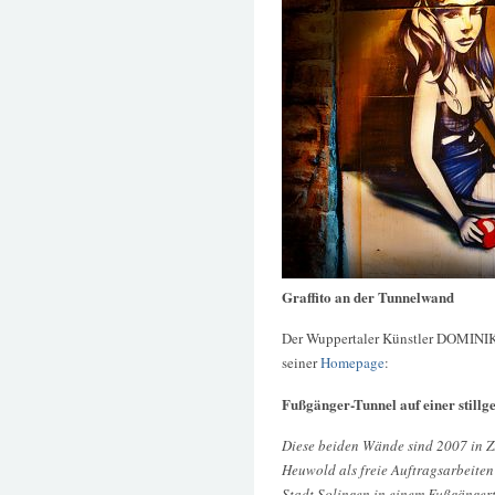
Graffito an der Tunnelwand
Der Wuppertaler Künstler DOMINI
seiner
Homepage
:
Fußgänger-Tunnel auf einer stillg
Diese beiden Wände sind 2007 in Z
Heuwold als freie Auftragsarbeiten
Stadt Solingen in einem Fußgänger