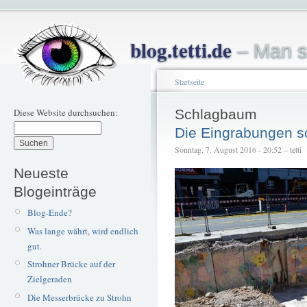
blog.tetti.de
– Man s
Startseite
Diese Website durchsuchen:
Schlagbaum
Die Eingrabungen sc
Sonntag, 7. August 2016 - 20:52 – tetti
Neueste
Blogeinträge
Blog-Ende?
Was lange währt, wird endlich
gut.
Strohner Brücke auf der
Zielgeraden
Die Messerbrücke zu Strohn