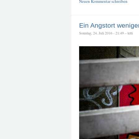
Neuen Kommentar schreiben
Ein Angstort wenige
Sonntag, 24. Juli 2016 - 21:49 – tetti