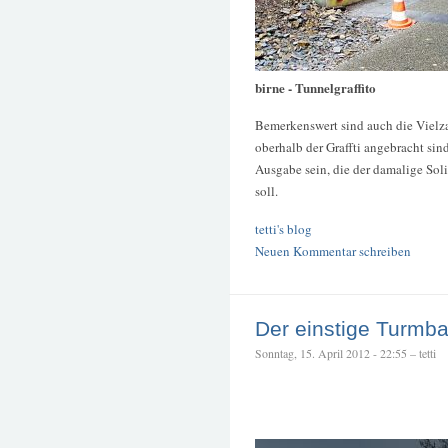
birne - Tunnelgraffito
Bemerkenswert sind auch die Vielz
oberhalb der Graffti angebracht sin
Ausgabe sein, die der damalige So
soll.
tetti's blog
Neuen Kommentar schreiben
Der einstige Turmb
Sonntag, 15. April 2012 - 22:55 – tetti