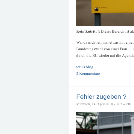
Kein Zutritt !:
Dieser Bereich ist a
War da nicht einmal etwas mit eine
Bundestagswahl von einer Frau … 
durch die EU wieder auf die Agen
tetti's blog
2 Kommentare
Fehler zugeben ?
Mittwoch, 14. April 2010 - 0:07 – tetti