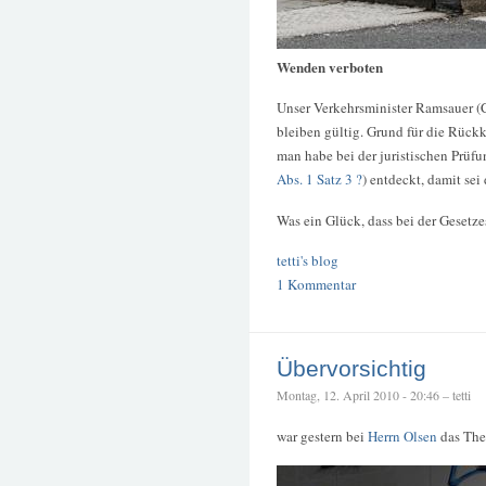
Wenden verboten
Unser Verkehrsminister Ramsauer (
bleiben gültig. Grund für die Rück
man habe bei der juristischen Prüfu
Abs. 1 Satz 3 ?
) entdeckt, damit sei
Was ein Glück, dass bei der Geset
tetti's blog
1 Kommentar
Übervorsichtig
Montag, 12. April 2010 - 20:46 – tetti
war gestern bei
Herrn Olsen
das The