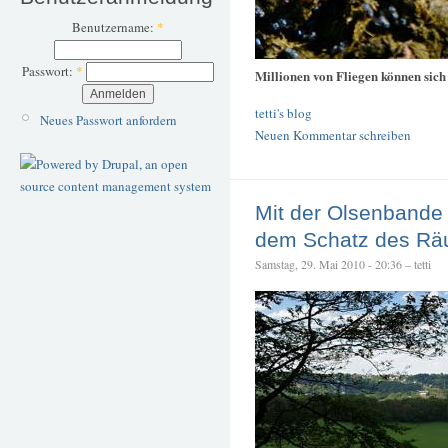
Benutzername:
*
Passwort:
*
Millionen von Fliegen können sich 
tetti's blog
Neues Passwort anfordern
Neuen Kommentar schreiben
Mit der Olsenbande
dem Schatz des Räu
Samstag, 29. Mai 2010 - 20:36 – tetti