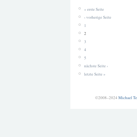
« erste Seite
‹ vorherige Seite
1
2
3
4
5
nächste Seite ›
letzte Seite »
©2008–2024
Michael Te