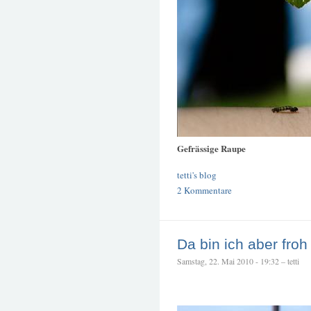
Gefrässige Raupe
tetti's blog
2 Kommentare
Da bin ich aber froh
Samstag, 22. Mai 2010 - 19:32 – tetti