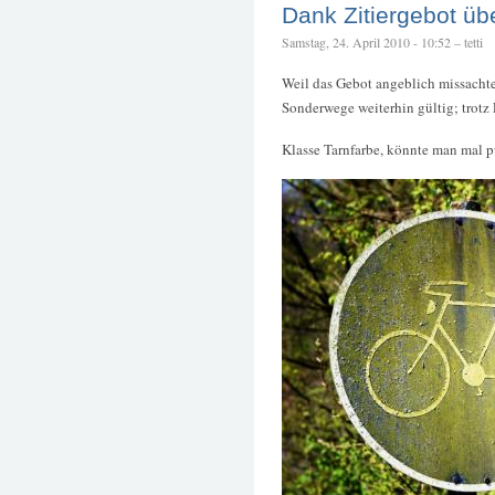
Dank Zitiergebot üb
Samstag, 24. April 2010 - 10:52 – tetti
Weil das Gebot angeblich missachtet
Sonderwege weiterhin gültig; trotz 
Klasse Tarnfarbe, könnte man mal 