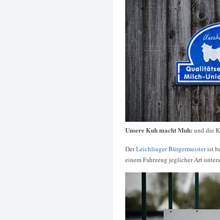
Unsere Kuh macht Muh:
und die 
Der
Leichlinger Bürgermeister
ist b
einem Fahrzeug jeglicher Art unter