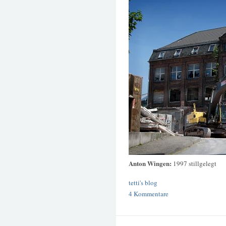
Anton Wingen:
1997 stillgelegt
tetti's blog
4 Kommentare